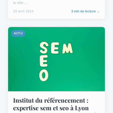
le rôle ...
29 avril 2024
3 min de lecture →
ACTU
Institut du référencement :
expertise sem et seo à Lyon