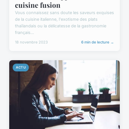
cuisine fusion
Vous connaissez sans doute les saveurs exquises
de la cuisine italienne, l'exotisme des plats
thaïlandais ou la délicatesse de la gastronomie
français...
18 novembre 2023
6 min de lecture →
ACTU