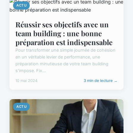
ACTU
Réussir ses objectifs avec un
team building : une bonne
préparation est indispensable
Pour transformer une simple journée de cohésion
en un véritable levier de performance, une
préparation minutieuse de votre team building
s'impose. Fix...
10 mai 2024
3 min de lecture →
ACTU