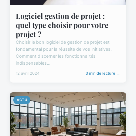
Logiciel gestion de projet :
quel type choisir pour votre
projet ?
Choisir le bon logiciel de gestion de projet est
fondamental pour la réussite de vos initiatives.
Comment discerner les fonctionnalités
indispensables...
12 avril 2024
3 min de lecture →
ACTU