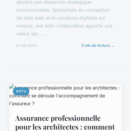
devient une démarche stratégique
incontournable. Spécialisée en conception
de sites web et en solutions digitales sur
mesure, une telle collaboration apporte une
valeur ajo......
8 mai 2024
3 min de lecture →
ACTU
Assurance professionnelle
pour les architectes : comment