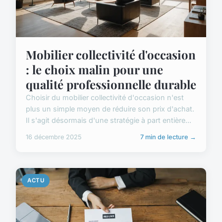
Mobilier collectivité d'occasion
: le choix malin pour une
qualité professionnelle durable
Choisir du mobilier collectivité d'occasion n'est
plus un simple moyen de réduire son prix d'achat.
Il s'agit désormais d'une stratégie à part entière...
16 décembre 2025
7 min de lecture →
ACTU