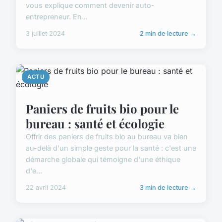
vous explique comment devenir auto-
entrepreneur. En...
3 juillet 2024
2 min de lecture →
ACTU
Paniers de fruits bio pour le
bureau : santé et écologie
Offrir des paniers de fruits bio au bureau va bien
au-delà d'un simple geste pour la santé : c'est une
démarche globale qui témoigne d'une éthique
d'e...
22 avril 2024
3 min de lecture →