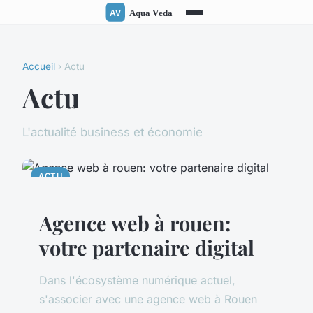
Accueil
› Actu
Actu
L'actualité business et économie
ACTU
Agence web à rouen:
votre partenaire digital
Dans l'écosystème numérique actuel,
s'associer avec une agence web à Rouen