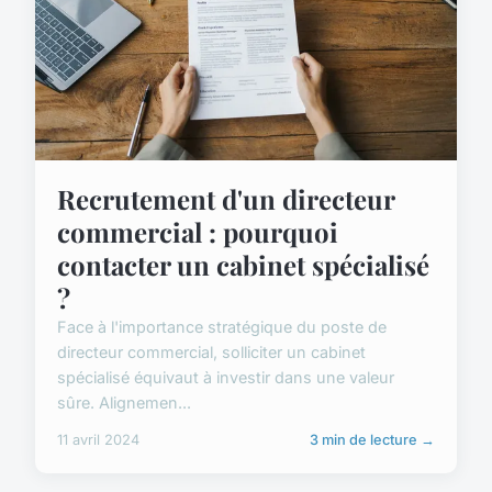
Recrutement d'un directeur
commercial : pourquoi
contacter un cabinet spécialisé
?
Face à l'importance stratégique du poste de
directeur commercial, solliciter un cabinet
spécialisé équivaut à investir dans une valeur
sûre. Alignemen...
11 avril 2024
3 min de lecture →