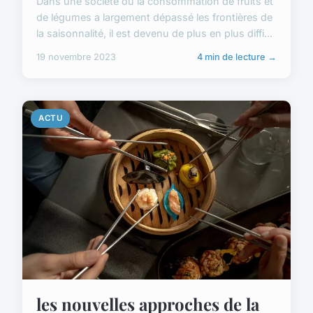
Dans une société où la consommation de fruits et
de légumes a largement dépassé les frontières de
la saisonnalité, il est devenu de plus en plus diffi...
19 novembre 2023
4 min de lecture →
ACTU
les nouvelles approches de la