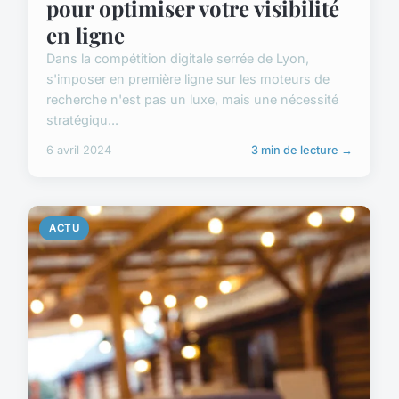
pour optimiser votre visibilité
en ligne
Dans la compétition digitale serrée de Lyon,
s'imposer en première ligne sur les moteurs de
recherche n'est pas un luxe, mais une nécessité
stratégiqu...
6 avril 2024
3 min de lecture →
ACTU