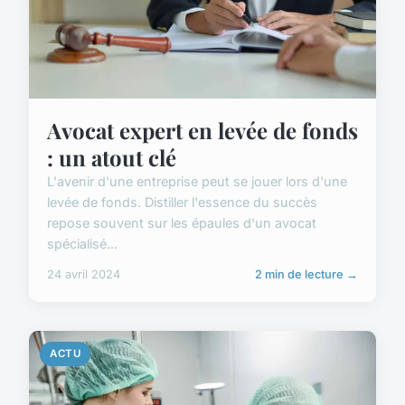
Avocat expert en levée de fonds
: un atout clé
L'avenir d'une entreprise peut se jouer lors d'une
levée de fonds. Distiller l'essence du succès
repose souvent sur les épaules d'un avocat
spécialisé...
24 avril 2024
2 min de lecture →
ACTU