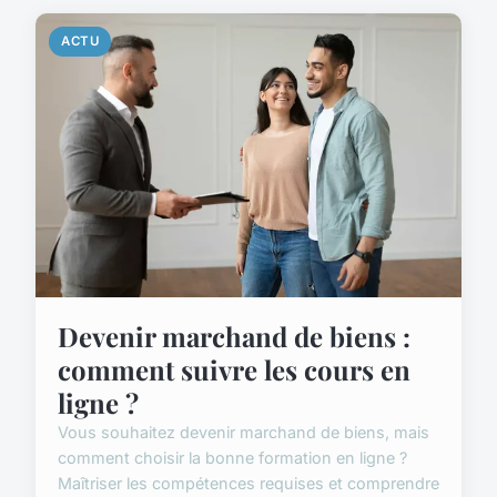
ACTU
Devenir marchand de biens :
comment suivre les cours en
ligne ?
Vous souhaitez devenir marchand de biens, mais
comment choisir la bonne formation en ligne ?
Maîtriser les compétences requises et comprendre