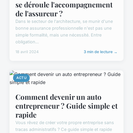
se déroule l'accompagnement
de l'assureur ?
Dans le secteur de l'architecture, se munir d'une
bonne assurance professionnelle n'est pas une
simple formalité, mais une nécessité. Entre
obligation...
18 avril 2024
3 min de lecture →
ACTU
Comment devenir un auto
entrepreneur ? Guide simple et
rapide
Vous rêvez de créer votre propre entreprise sans
tracas administratifs ? Ce guide simple et rapide