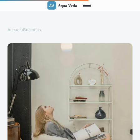
Accueil
›
Business