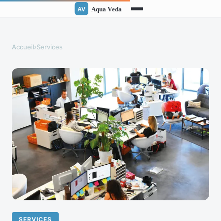
Accueil
›
Services
SERVICES